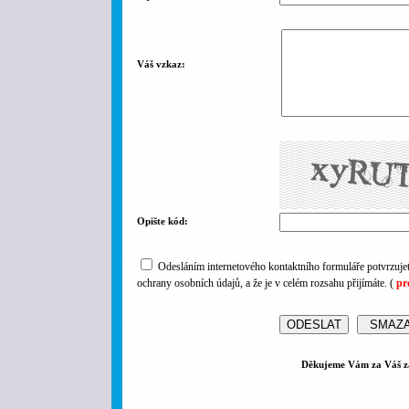
Váš vzkaz:
Opište kód:
Odesláním internetového kontaktního formuláře potvrzujet
ochrany osobních údajů, a že je v celém rozsahu přijímáte. (
pr
Děkujeme Vám za Váš z