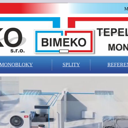
M
MONOBLOKY
SPLITY
REFERE