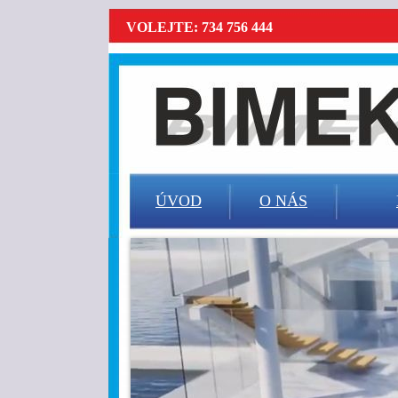
VOLEJTE: 734 756 444
ÚVOD
O NÁS