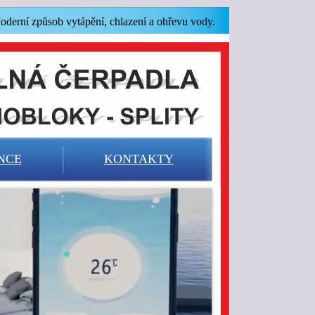
oderní způsob vytápění, chlazení a ohřevu vody.
NCE
KONTAKTY